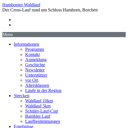
Hamborner Waldlauf
Der Cross-Lauf rund um Schloss Hamborn, Borchen
Menu
Informationen
Programm
Kontakt
Anmeldung
Geschichte
Newsletter
Unterstützer
vor Ort
Altersklassen
Läufe in der Region
Strecken
Waldlauf 10km
Waldlauf 5km
Schüler-Lauf-Cup
Bambini Lauf
Laufbestimmungen
Ergebnisse