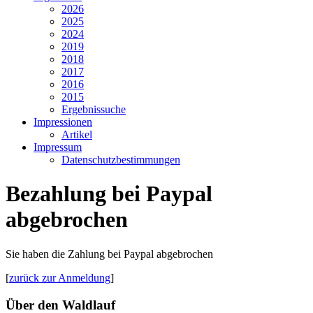
2026
2025
2024
2019
2018
2017
2016
2015
Ergebnissuche
Impressionen
Artikel
Impressum
Datenschutzbestimmungen
Bezahlung bei Paypal
abgebrochen
Sie haben die Zahlung bei Paypal abgebrochen
[
zurück zur Anmeldung
]
Über den Waldlauf