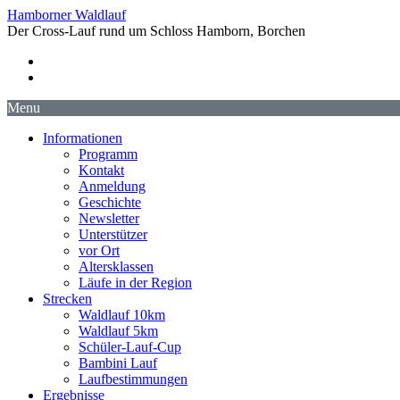
Hamborner Waldlauf
Der Cross-Lauf rund um Schloss Hamborn, Borchen
Menu
Informationen
Programm
Kontakt
Anmeldung
Geschichte
Newsletter
Unterstützer
vor Ort
Altersklassen
Läufe in der Region
Strecken
Waldlauf 10km
Waldlauf 5km
Schüler-Lauf-Cup
Bambini Lauf
Laufbestimmungen
Ergebnisse